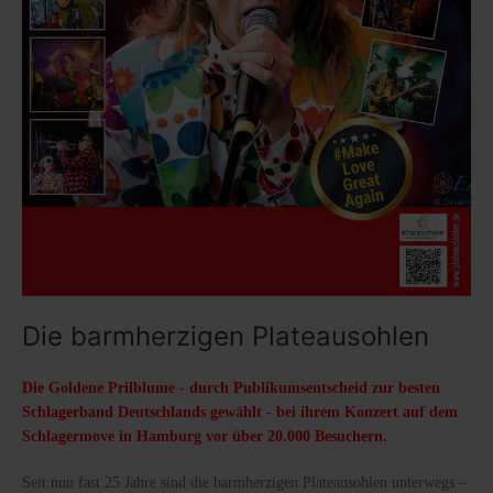
Die barmherzigen Plateausohlen
Die Goldene Prilblume - durch Publikumsentscheid zur besten
Schlagerband Deutschlands gewählt - bei ihrem Konzert auf dem
Schlagermove in Hamburg vor über 20.000 Besuchern.
Seit nun fast 25 Jahre sind die barmherzigen Plateausohlen unterwegs –