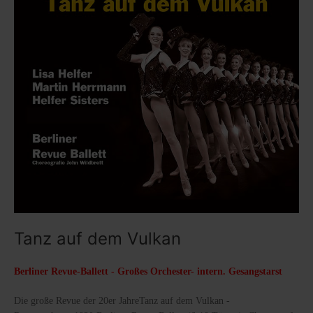
Tanz auf dem Vulkan
Berliner Revue-Ballett - Großes Orchester- intern. Gesangstarst
Die große Revue der 20er JahreTanz auf dem Vulkan -