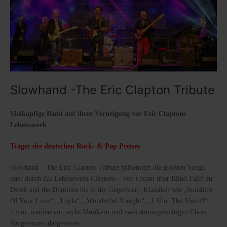
Slowhand -The Eric Clapton Tribute
Vielköpfige Band mit ihrer Verneigung vor Eric Claptons
Lebenswerk
Träger des deutschen Rock- & Pop Preises
Slowhand – The Eric Clapton Tribute präsentiert die größten Songs
quer durch das Lebenswerk Claptons – von Cream über Blind Faith zu
Derek and the Dominos bis in die Gegenwart. Klassiker wie „Sunshine
Of Your Love“, „Layla“, „Wonderful Tonight“, „I Shot The Sheriff“
u.v.m. werden von sechs Musikern und zwei stimmgewaltigen Chor-
Sängerinnen dargeboten.