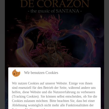
Wir benutzen Cookies
Wir nutzen Cookies auf unserer Website. Einige von ihnen
sind essenziell für den Betrieb der Seite, während andere uns
helfen, diese Website und die Nutzererfahrung zu verbessern
(Tracking Cookies). Sie können selbst entscheiden, ob Sie die
Cookies zulassen möchten. Bitte beachten Sie, dass bei einer
Ablehnung womöglich nicht mehr alle Funktionalitäten der