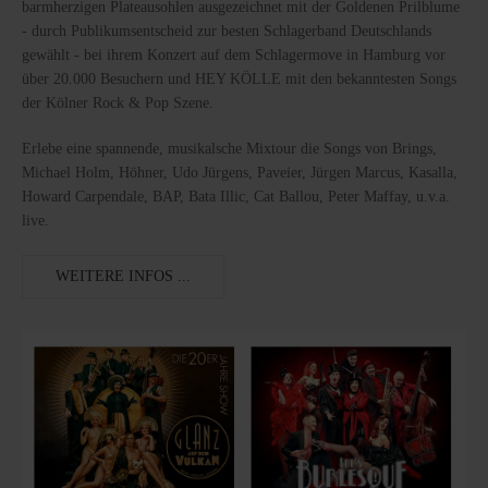
barmherzigen Plateausohlen ausgezeichnet mit der Goldenen Prilblume
- durch Publikumsentscheid zur besten Schlagerband Deutschlands
gewählt - bei ihrem Konzert auf dem Schlagermove in Hamburg vor
über 20.000 Besuchern und HEY KÖLLE mit den bekanntesten Songs
der Kölner Rock & Pop Szene.
Erlebe eine spannende, musikalsche Mixtour die Songs von Brings,
Michael Holm, Höhner, Udo Jürgens, Paveier, Jürgen Marcus, Kasalla,
Howard Carpendale, BAP, Bata Illic, Cat Ballou, Peter Maffay, u.v.a.
live.
WEITERE INFOS ...