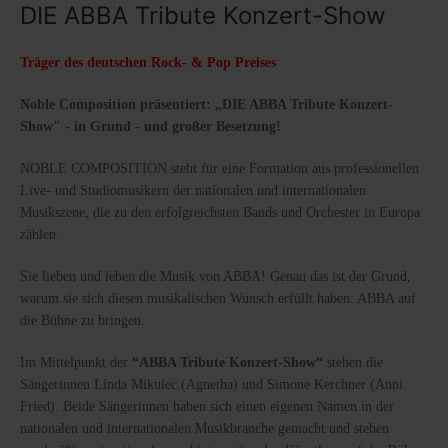
DIE ABBA Tribute Konzert-Show
Träger des deutschen Rock- & Pop Preises
Noble Composition präsentiert: „DIE ABBA Tribute Konzert-
Show" - in Grund - und großer Besetzung!
NOBLE COMPOSITION steht für eine Formation aus professionellen
Live- und Studiomusikern der nationalen und internationalen
Musikszene, die zu den erfolgreichsten Bands und Orchester in Europa
zählen.
Sie lieben und leben die Musik von ABBA! Genau das ist der Grund,
warum sie sich diesen musikalischen Wunsch erfüllt haben: ABBA auf
die Bühne zu bringen.
Im Mittelpunkt der
“ABBA Tribute Konzert-Show“
stehen die
Sängerinnen Linda Mikulec (Agnetha) und Simone Kerchner (Anni
Fried). Beide Sängerinnen haben sich einen eigenen Namen in der
nationalen und internationalen Musikbranche gemacht und stehen