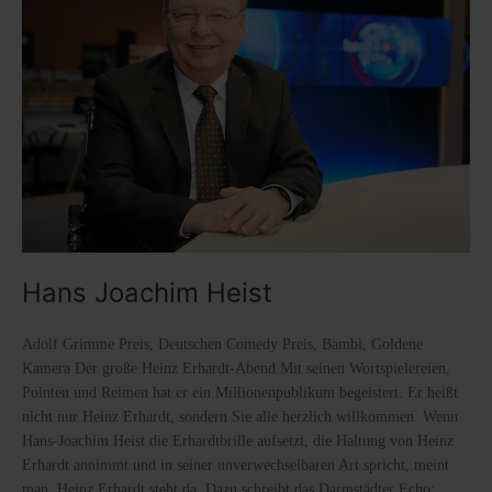
Hans Joachim Heist
Adolf Grimme Preis, Deutschen Comedy Preis, Bambi, Goldene
Kamera Der große Heinz Erhardt-Abend Mit seinen Wortspielereien,
Pointen und Reimen hat er ein Millionenpublikum begeistert. Er heißt
nicht nur Heinz Erhardt, sondern Sie alle herzlich willkommen. Wenn
Hans-Joachim Heist die Erhardtbrille aufsetzt, die Haltung von Heinz
Erhardt annimmt und in seiner unverwechselbaren Art spricht, meint
man, Heinz Erhardt steht da. Dazu schreibt das Darmstädter Echo: