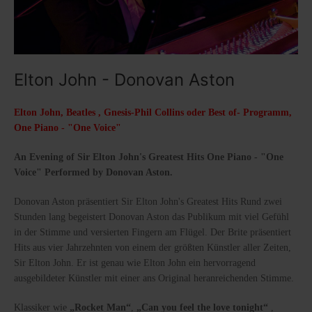
Elton John - Donovan Aston
Elton John, Beatles , Gnesis-Phil Collins oder Best of- Programm,
One Piano - "One Voice"
An Evening of Sir Elton John's Greatest Hits One Piano - "One
Voice" Performed by Donovan Aston.
Donovan Aston präsentiert Sir Elton John's Greatest Hits Rund zwei
Stunden lang begeistert Donovan Aston das Publikum mit viel Gefühl
in der Stimme und versierten Fingern am Flügel. Der Brite präsentiert
Hits aus vier Jahrzehnten von einem der größten Künstler aller Zeiten,
Sir Elton John. Er ist genau wie Elton John ein hervorragend
ausgebildeter Künstler mit einer ans Original heranreichenden Stimme.
Klassiker wie
„Rocket Man“
,
„Can you feel the love tonight“
,