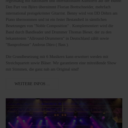
regelmäßig mit nationalen und internationalen Künstlern auf der Bühne.
Den Part von Björn übernimmt Florian Brettschneider, mehrfach
international preisgekrönter Gitarrist. Benny wird von DD Döhrn am
Piano übernommen und ist ein fester Bestandteil in sämtlichen
Besetzungen von “Noble Composition“ . Komplementiert wird die
Band durch Bandleader und Drummer Thomas Bleser, der zu den
bekanntesten “Allround-Drummern“ in Deutschland zählt sowie
“Bassprofessor“ Andreas Düro ( Bass ).
Die Grundbesetzung mit 6 Musikern kann erweitert werden mit
Streichquartett sowie Bläser. Wir garantieren eine mitreißende Show
mit Stimmen, die ganz nah am Original sind!
WEITERE INFOS ...