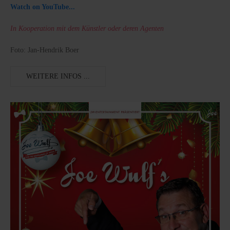
Watch on YouTube...
In Kooperation mit dem Künstler oder deren Agenten
Foto: Jan-Hendrik Boer
WEITERE INFOS ...