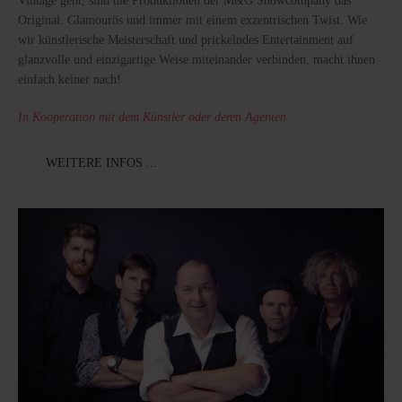
Vintage geht, sind die Produktionen der M&G Showcompany das
Original. Glamourös und immer mit einem exzentrischen Twist. Wie
wir künstlerische Meisterschaft und prickelndes Entertainment auf
glanzvolle und einzigartige Weise miteinander verbinden, macht ihnen
einfach keiner nach!
In Kooperation mit dem Künstler oder deren Agenten
WEITERE INFOS ...