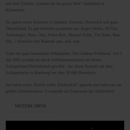
mit dem Tourbus „Einmal um die ganze Welt“ zumindest in
Kilometern.
Sie gaben schon Konzerte in Spanien, Schweiz, Österreich und ganz
Deutschland. Es gab Auftritte zusammen mit Jürgen Drews, DJ Ötzi,
Turbonegro, Nena, Otto, Fettes Brot, Michael Holm, The Bates, Bata
Illic, 1 Kinofilm mit Badesalz und, und, und.
Einer der ganz besonderen Höhepunkte: Die Goldene Prilblume. Am 5.
Juli 2002 wurden sie durch Publikumsentscheid zur besten
Schlagerband Deutschlands gewählt - bei ihrem Konzert auf dem
Schlagermove in Hamburg vor über 20.000 Besuchern.
Sie haben einen „Koffer voller Zärtlichkeit“ gepackt und laden ein zur
großen Jubiläumsshow. Es entsteht ein Feuerwerk der Zärtlichkeit.
WEITERE INFOS ...