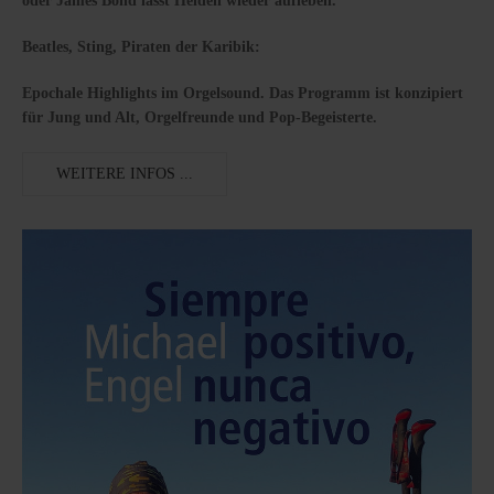
oder James Bond lässt Helden wieder aufleben.
Beatles, Sting, Piraten der Karibik:
Epochale Highlights im Orgelsound. Das Programm ist konzipiert
für Jung und Alt, Orgelfreunde und Pop-Begeisterte.
WEITERE INFOS ...