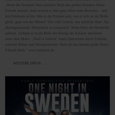
„Wenn der Komiker Hans-Joachim Heist den großen Komiker Heinz
Erhardt imitiert, dann erweist er ihm ganz offen seine Reverenz – und
das Publikum ist hin: Wie er die Pointen setzt, wie er sich an die Brille
greift, ganz wie der Meister! Das volle Gesicht, das spärliche Haar: Die
physiognomische Ähnlichkeit ist erstaunlich. Wenn Heist die Hornbrille
aufsetzt, schlüpft er in die Rolle des Königs der Kalauer und bietet
unter dem Motto: „Noch’n Gedicht“ einen Querschnitt durch Erhardts
schönste Reime und Wortspielereien: Heist als das lebende große Heinz-
Erhardt-Buch.“ www.hajoheist.de
WEITERE INFOS ...