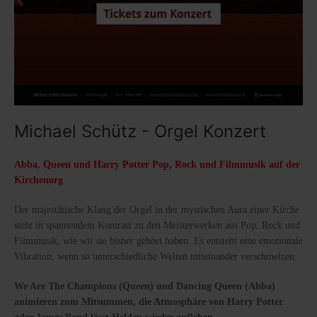
Michael Schütz - Orgel Konzert
Abba, Queen und Harry Potter Pop, Rock und Filmmusik auf der
Kirchenorg
Der majestätische Klang der Orgel in der mystischen Aura einer Kirche
steht in spannendem Kontrast zu den Meisterwerken aus Pop, Rock und
Filmmusik, wie wir sie bisher gehört haben. Es entsteht eine emotionale
Vibration, wenn so unterschiedliche Welten miteinander verschmelzen:
We Are The Champions (Queen) und Dancing Queen (Abba)
animieren zum Mitsummen, die Atmosphäre von Harry Potter