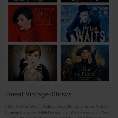
Finest Vintage-Shows
LIFE IS A CABARET! Ob die goldenen 20er Jahre, Revue, Varieté,
Chanson, Burlesque – Edith Piaf oder Tom Waits – wenn es um New-