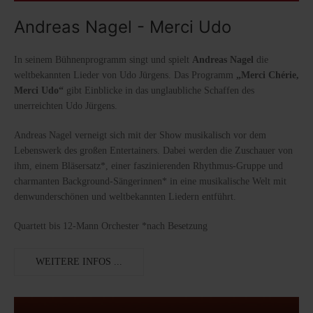
Andreas Nagel - Merci Udo
In seinem Bühnenprogramm singt und spielt
Andreas Nagel
die
weltbekannten Lieder von Udo Jürgens. Das Programm
„Merci Chérie,
Merci Udo“
gibt Einblicke in das unglaubliche Schaffen des
unerreichten Udo Jürgens.
Andreas Nagel verneigt sich mit der Show musikalisch vor dem
Lebenswerk des großen Entertainers. Dabei werden die Zuschauer von
ihm, einem Bläsersatz*, einer faszinierenden Rhythmus-Gruppe und
charmanten Background-Sängerinnen* in eine musikalische Welt mit
denwunderschönen und weltbekannten Liedern entführt.
Quartett bis 12-Mann Orchester *nach Besetzung
WEITERE INFOS ...