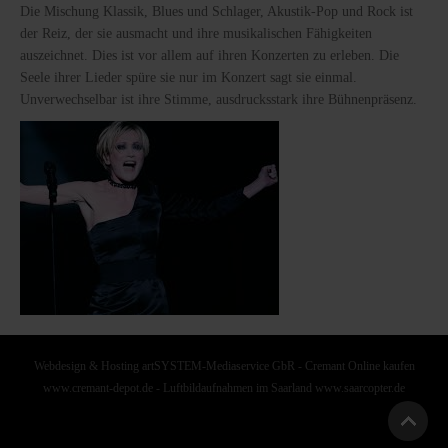
Die Mischung Klassik, Blues und Schlager, Akustik-Pop und Rock ist
der Reiz, der sie ausmacht und ihre musikalischen Fähigkeiten
auszeichnet. Dies ist vor allem auf ihren Konzerten zu erleben. Die
Seele ihrer Lieder spüre sie nur im Konzert sagt sie einmal.
Unverwechselbar ist ihre Stimme, ausdrucksstark ihre Bühnenpräsenz.
Webdesign & Hosting artSYSTEM-Mediaservice GbR
-
Cremant Online kaufen
www.cremant-depot.de
-
Luftbildaufnahmen im Saarland www.saarcopter.de