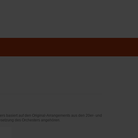
ters basiert auf den Original-Arrangements aus den 20er- und
esetzung des Orchesters angehören.