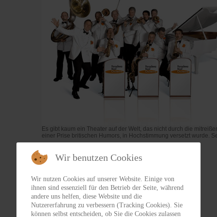
Es gibt kaum ein Theater auf der Welt, das nicht durch die mitrei
einer Prise britischen Humors, in Hochstimmung versetzt wurde. Se
Wir benutzen Cookies
Wir nutzen Cookies auf unserer Website. Einige von
ihnen sind essenziell für den Betrieb der Seite, während
andere uns helfen, diese Website und die
Nutzererfahrung zu verbessern (Tracking Cookies). Sie
können selbst entscheiden, ob Sie die Cookies zulassen