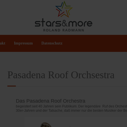
akt
Impressum
Datenschutz
Pasadena Roof Orchsestra
Das Pasadena Roof Orchestra
begeistert seit 40 Jahren sein Publikum. Der legendäre Ruf des Orches
30er-Jahren und der Tatsache, daß immer nur die besten Musiker der B