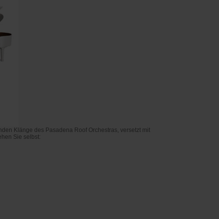
ßenden Klänge des Pasadena Roof Orchestras, versetzt mit
hen Sie selbst: