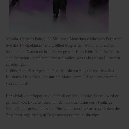
Nevada. Caesar`s Palace. 60 Millionen Menschen erleben am Fernseher
live das TV-Spektakel "Die größten Magier der Welt". Und werden
fortan einen Namen nicht mehr vergessen: Hans Klok. Sein Auftritt ist
eine Sensation - atemberaubender als alles, was es bisher an Illusionen
zu sehen gab!
Größer. Schneller. Spektakulärer. Mit diesen Superlativen lebt Star-
Illusionist Hans Klok, der nur ein Motto kennt: "If you can dream it,
you can do it!
Hans Klok - ein Superlativ. "Schnellster Magier aller Zeiten" wird er
genannt, von Experten rund um den Globus. Denn der 31-jährige
Niederländer präsentiert seine Illusionen so unfassbar schnell, dass die
Zuschauer regelmäßig in Begeisterungstaumel ausbrechen.