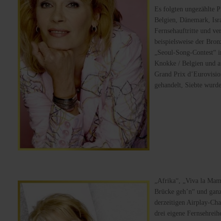
Es folgten ungezählte P
Belgien, Dänemark, Isra
Fernsehauftritte und ve
beispielsweise der Bron
„Seoul-Song-Contest“ i
Knokke / Belgien und a
Grand Prix d’Eurovision
gehandelt, Siebte wurde
„Afrika“, „Viva la Mam
Brücke geh’n“ und ganz 
derzeitigen Airplay-Cha
drei eigene Fernsehreih