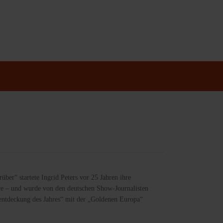
er“ startete Ingrid Peters vor 25 Jahren ihre
e – und wurde von den deutschen Show-Journalisten
wentdeckung des Jahres“ mit der „Goldenen Europa“