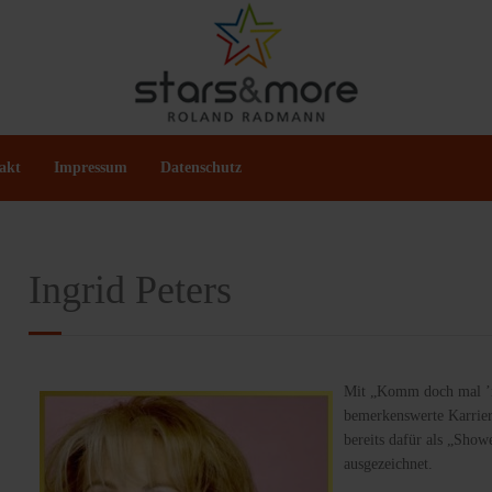
akt
Impressum
Datenschutz
Ingrid Peters
Mit „Komm doch mal ’rüb
bemerkenswerte Karrier
bereits dafür als „Sho
ausgezeichnet.