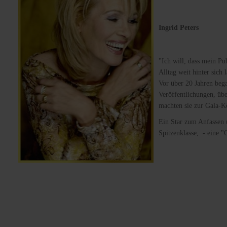
Ingrid Peters
"Ich will, dass mein P
Alltag weit hinter sich 
Vor über 20 Jahren beg
Veröffentlichungen, üb
machten sie zur Gala-K
Ein Star zum Anfassen 
Spitzenklasse, - eine