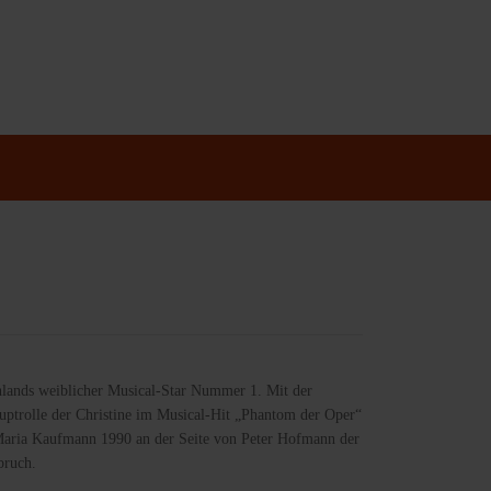
chlands weiblicher Musical-Star Nummer 1. Mit der
uptrolle der Christine im Musical-Hit „Phantom der Oper“
aria Kaufmann 1990 an der Seite von Peter Hofmann der
bruch.