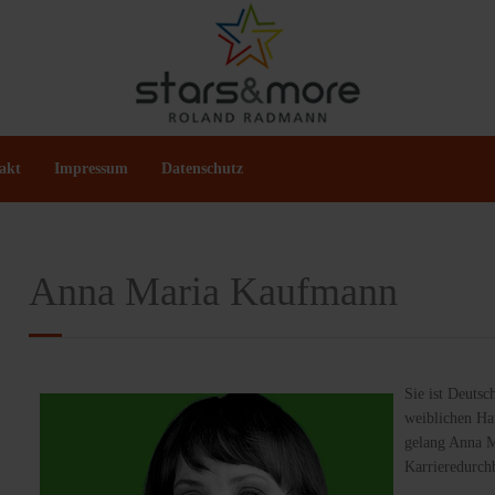
akt
Impressum
Datenschutz
Anna Maria Kaufmann
Sie ist Deuts
weiblichen Ha
gelang Anna M
Karrieredurch