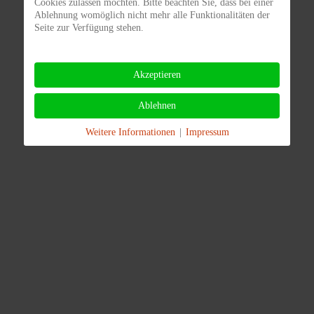
Cookies zulassen möchten. Bitte beachten Sie, dass bei einer
Ablehnung womöglich nicht mehr alle Funktionalitäten der
Seite zur Verfügung stehen.
Akzeptieren
Ablehnen
Weitere Informationen
|
Impressum